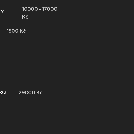
10000 - 17000
 v
Kč
1500 Kč
kou
29000 Kč