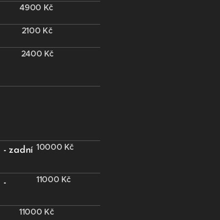
4900 Kč
2100 Kč
2400 Kč
10000
Kč
- zadní
11000 Kč
 -
11000
Kč