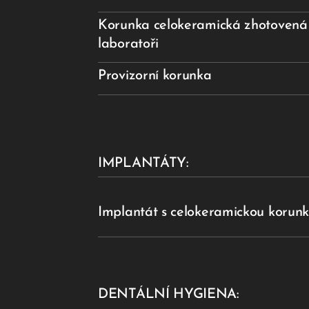
Korunka celokeramická zhotovená
laboratoři
Provizorní korunka
IMPLANTÁTY:
Implantát s celokeramickou korun
DENTÁLNÍ HYGIENA: