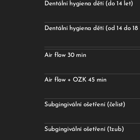
Dentální hygiena dětí (do 14 let)
Dentální hygiena dětí (od 14 do 18 
Air flow 30 min
Air flow + OZK 45 min
Subgingivální ošetření (čelist)
Subgingivální ošetření (1zub)