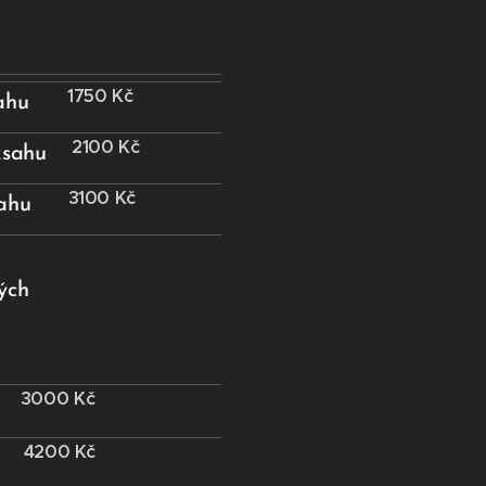
1750
Kč
ahu
2100 Kč
zsahu
3100 Kč
sahu
ých
3000 Kč
4200 Kč