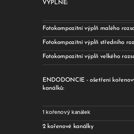
VÝPLNĚ:
Fotokompozitní výplň malého rozs
Fotokompozitní výplň středního ro
Fotokompozitní výplň velkého roz
ENDODONCIE - ošetření kořenov
kanálků:
1 kořenový kanálek
2 kořenové kanálky