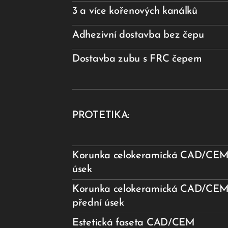
3 a více kořenových kanálků
Adhezivní dostavba bez čepu
Dostavba zubu s FRC čepem
PROTETIKA:
Korunka celokeramická CAD/CEM 
úsek
Korunka celokeramická CAD/CEM
přední úsek
Estetická faseta CAD/CEM