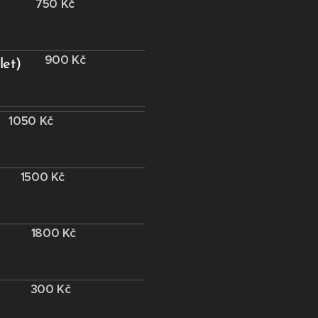
750 Kč
900 Kč
let)
1050 Kč
1500 Kč
1800
Kč
300 Kč